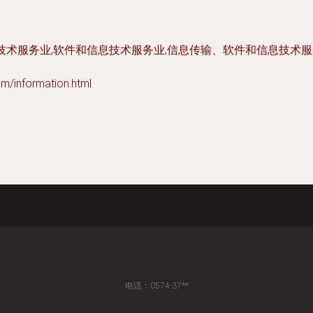
技术服务业,软件和信息技术服务业,信息传输、软件和信息技术
nformation.html
电话：0574-37**