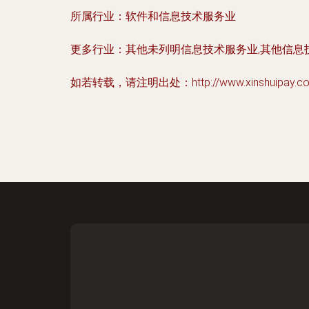
所属行业：
软件和信息技术服务业
更多行业：
其他未列明信息技术服务业,其他信息
如若转载，请注明出处：http://www.xinshuipay.com/i